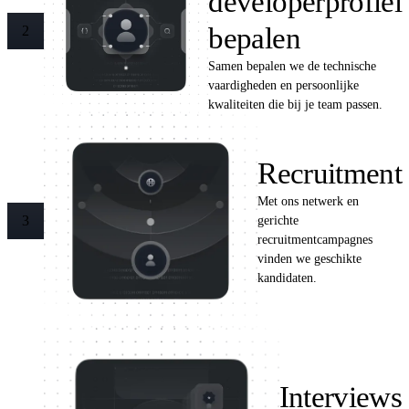
developerprofiel
bepalen
2
Samen bepalen we de technische
vaardigheden en persoonlijke
kwaliteiten die bij je team passen.
Recruitment
Met ons netwerk en
gerichte
3
recruitmentcampagnes
vinden we geschikte
kandidaten.
Interviews