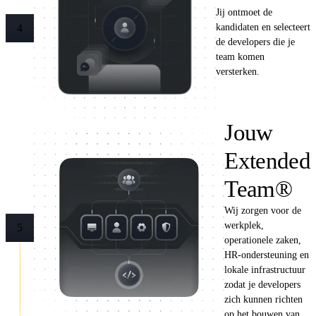
Jij ontmoet de
kandidaten en selecteert
4
de developers die je
team komen
versterken.
Jouw
Extended
Team®
Wij zorgen voor de
werkplek,
5
operationele zaken,
HR-ondersteuning en
lokale infrastructuur
zodat je developers
zich kunnen richten
op het bouwen van