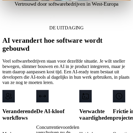
Vertrouwd door softwarebedrijven in West-Europa
DE UITDAGING
AI verandert hoe software wordt
gebouwd
Veel softwarebedrijven staan voor dezelfde situatie. Je wilt sneller
bewegen, slimmer bouwen en AI in je product integreren, maar je
team daarop aanpassen kost tijd. Een AI-ready team bestaat uit
developers die AI-tools al dagelijks in hun werk gebruiken, in plaats
van ze nog te moeten leren.
Veranderende
De AI-kloof
Verwachte
Frictie i
workflows
vaardigheden
projecte
Concurrentievoordelen
verschuiven nu de